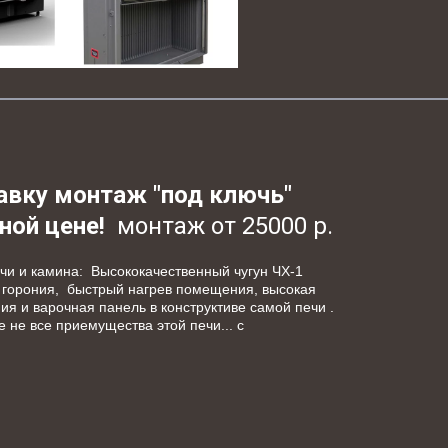
вку монтаж "под ключь" 
ной цене!
  монтаж от 25000 р.
 и камина:  Высококачественный чугун ЧХ-1 
 горония,  быстрый нагрев помещения, высокая 
я и варочная панель в конструктиве самой печи . 
 все приемущества этой печи... с 