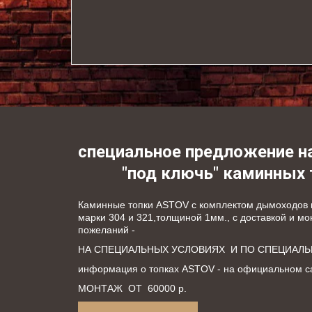
специальное предложение н
"под ключь" каминных
Каминные топки ASTOV с комплектом дымоходов и
марки 304 и 321,толщиной 1мм., с доставкой и мо
пожеланий - 
НА СПЕЦИАЛЬНЫХ УСЛОВИЯХ  И ПО СПЕЦИАЛЬН
информация о топках ASTOV - на официальном с
МОНТАЖ  ОТ  60000 р.