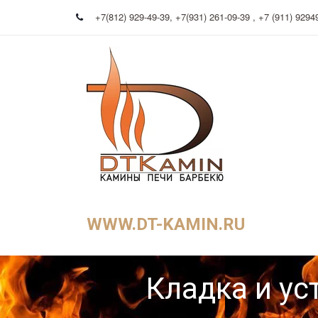
+7(812) 929-49-39
,
+7(931) 261-09-39 , +7 (911) 9294
WWW.DT-KAMIN.RU
Кладка и ус