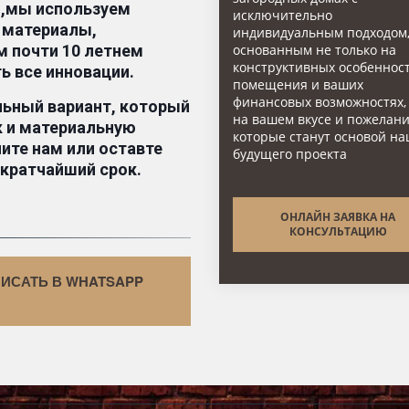
 ,мы используем 
исключительно
материалы, 
индивидуальным подходом
основанным не только на
 почти 10 летнем 
конструктивных особеннос
ь все инновации.
помещения и ваших
финансовых возможностях,
ьный вариант, который 
на вашем вкусе и пожелани
к и материальную 
которые станут основой на
те нам или оставте 
будущего проекта
 кратчайший срок.
ОНЛАЙН ЗАЯВКА НА
КОНСУЛЬТАЦИЮ
ИСАТЬ В WHATSAPP