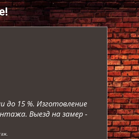
е!
и до 15 %. Изготовление
нтажа. Выезд на замер -
таж.