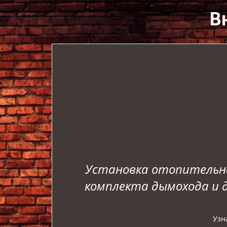
В
Установка отопительной
комплекта дымохода и д
Узн