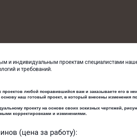
вым и индивидуальным проектам специалистами наше
логий и требований. 
 проектов любой понравившийся вам и заказываете его в не
а основу наш готовый проект, в который внесены изменения по
уальному проекту на основе своих эскизных чертежей, рисунк
ичными корректировками и изминениями.
нов (цена за работу):