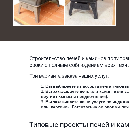
Строительство печей и каминов по типо
сроки с полным соблюдением всех техно
Три варианта заказа наших услуг: 
Вы выбираете из ассортимента типовых
Вы заказываете печь или камин, взяв з
другие нюансы и предпочтения);
Вы заказываете наши услуги по индивид
или  картинок. Естественно со своими л
Типовые проекты печей и ками