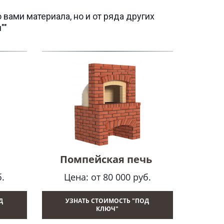
 вами материала, но и от ряда других
""
Помпейская печь
Цена: от 80 000 руб.
б.
Д
УЗНАТЬ СТОИМОСТЬ "ПОД
КЛЮЧ"