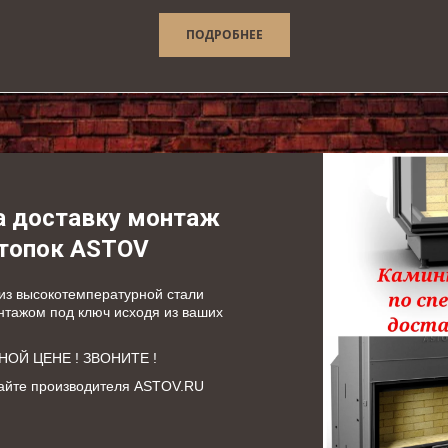
ПОДРОБНЕЕ
а доставку монтаж 
 топок ASTOV
з высокотемпературной стали 
нтажом под ключ исходя из ваших 
ОЙ ЦЕНЕ ! ЗВОНИТЕ !
айте производителя ASTOV.RU