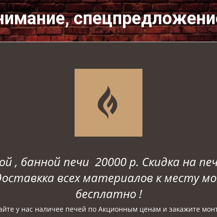
нимание, спецпредложени
 , банной печи 20000 р. Скидка на печ
оставкка всех материалов к месту мо
бесплатно !
айте у нас наличее печей по Акционным ценам и закажите мон