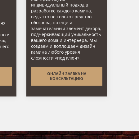
индивидуальный подход в
разработке каждого камина,
,
ведь это не только средство
обогрева, но еще и
тях
замечательный элемент декора,
подчеркивающий уникальность
 но и
вашего дома и интерьера. Мы
ях,
создаем и воплощаем дизайн
шего
камина любого уровня
сложности «под ключ».
ОНЛАЙН ЗАЯВКА НА
КОНСУЛЬТАЦИЮ