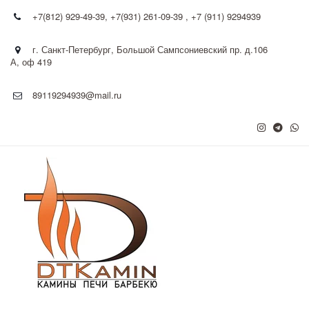
+7(812) 929-49-39
,
+7(931) 261-09-39 , +7 (911) 9294939
г. Санкт-Петербург
,
Большой Сампсониевский пр. д.106
А
,
оф 419
89119294939@mail.ru