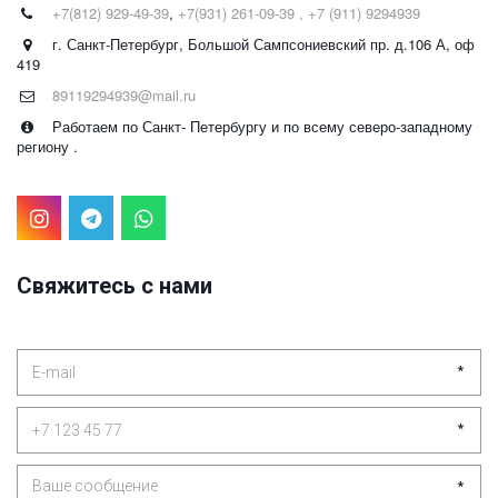
+7(812) 929-49-39
,
+7(931) 261-09-39 , +7 (911) 9294939
г. Санкт-Петербург
,
Большой Сампсониевский пр. д.106 А
,
оф
419
89119294939@mail.ru
Работаем по Санкт- Петербургу и по всему северо-западному
региону .
Свяжитесь с нами
*
*
*