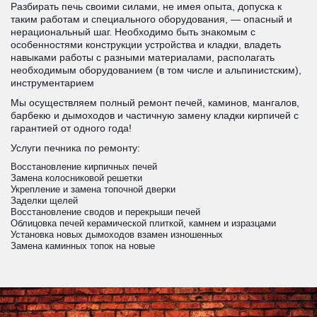
Разбирать печь своими силами, не имея опыта, допуска к
таким работам и специального оборудования, — опасный и
нерациональный шаг. Необходимо быть знакомым с
особенностями конструкции устройства и кладки, владеть
навыками работы с разными материалами, располагать
необходимым оборудованием (в том числе и альпинистским),
инструментарием
Мы осуществляем полный ремонт печей, каминов, мангалов,
барбекю и дымоходов и частичную замену кладки кирпичей с
гарантией от одного года!
Услуги печника по ремонту:
Восстановление кирпичных печей
Замена колосниковой решетки
Укрепление и замена топочной дверки
Заделки щелей
Восстановление сводов и перекрыши печей
Облицовка печей керамической плиткой, камнем и изразцами
Установка новых дымоходов взамен изношенных
Замена каминных топок на новые