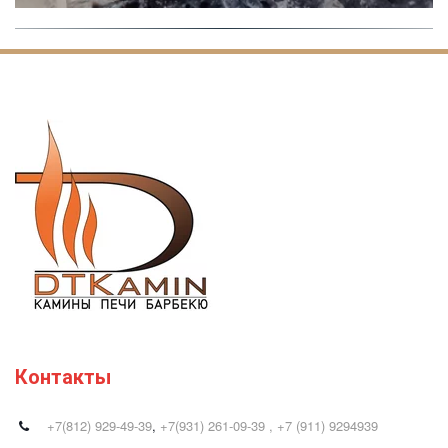
Контакты
+7(812) 929-49-39
,
+7(931) 261-09-39 , +7 (911) 9294939