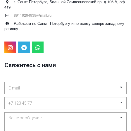
г. Санкт-Петербург
,
Большой Сампсониевский пр. д.106 А
,
оф
419
89119294939@mail.ru
Работаем по Санкт- Петербургу и по всему северо-западному
региону .
Свяжитесь с нами
*
*
*