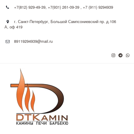
+7(812) 929-49-39
,
+7(931) 261-09-39 , +7 (911) 9294939
г. Санкт-Петербург
,
Большой Сампсониевский пр. д.106
А
,
оф 419
89119294939@mail.ru